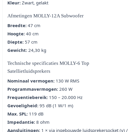
Kleur:
Zwart, gelakt
Afmetingen MOLLY-12A Subwoofer
Breedte:
47 cm
Hoogte:
40 cm
Diepte:
57 cm
Gewicht:
24,30 kg
Technische specificaties MOLLY-6 Top
Satellietluidsprekers
Nominaal vermogen:
130 W RMS
Programmavermogen:
260 W
Frequentiebereik:
150 – 20.000 Hz
Gevoeligheid:
95 dB (1 W/1 m)
Max. SPL:
119 dB
Impedantie:
8 ohm
Aansluitingen:
1 × via ingebouwde luidsprekersocket (v) /