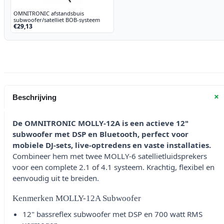
OMNITRONIC afstandsbuis
subwoofer/satelliet BOB-systeem
€29,13
+
Beschrijving
De OMNITRONIC MOLLY-12A is een actieve 12"
subwoofer met DSP en Bluetooth, perfect voor
mobiele DJ-sets, live-optredens en vaste installaties.
Combineer hem met twee MOLLY-6 satellietluidsprekers
voor een complete 2.1 of 4.1 systeem. Krachtig, flexibel en
eenvoudig uit te breiden.
Kenmerken MOLLY-12A Subwoofer
12" bassreflex subwoofer met DSP en 700 watt RMS