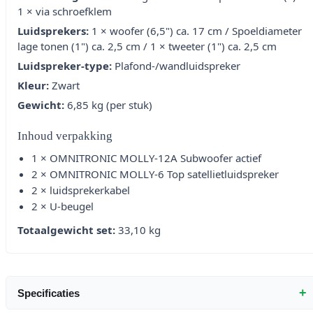
1 × via schroefklem
Luidsprekers:
1 × woofer (6,5") ca. 17 cm / Spoeldiameter
lage tonen (1") ca. 2,5 cm / 1 × tweeter (1") ca. 2,5 cm
Luidspreker-type:
Plafond-/wandluidspreker
Kleur:
Zwart
Gewicht:
6,85 kg (per stuk)
Inhoud verpakking
1 × OMNITRONIC MOLLY-12A Subwoofer actief
2 × OMNITRONIC MOLLY-6 Top satellietluidspreker
2 × luidsprekerkabel
2 × U-beugel
Totaalgewicht set:
33,10 kg
+
Specificaties