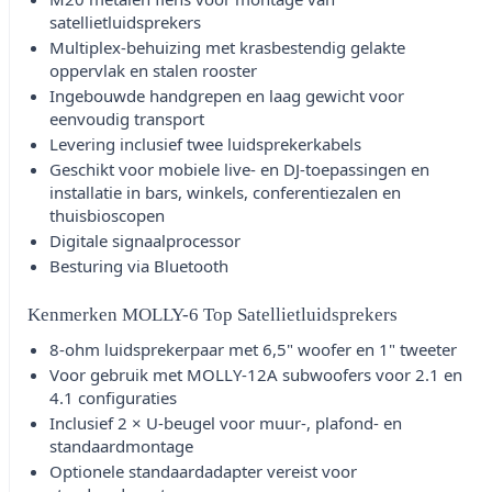
satellietluidsprekers
Multiplex-behuizing met krasbestendig gelakte
oppervlak en stalen rooster
Ingebouwde handgrepen en laag gewicht voor
eenvoudig transport
Levering inclusief twee luidsprekerkabels
Geschikt voor mobiele live- en DJ-toepassingen en
installatie in bars, winkels, conferentiezalen en
thuisbioscopen
Digitale signaalprocessor
Besturing via Bluetooth
Kenmerken MOLLY-6 Top Satellietluidsprekers
8-ohm luidsprekerpaar met 6,5" woofer en 1" tweeter
Voor gebruik met MOLLY-12A subwoofers voor 2.1 en
4.1 configuraties
Inclusief 2 × U-beugel voor muur-, plafond- en
standaardmontage
Optionele standaardadapter vereist voor