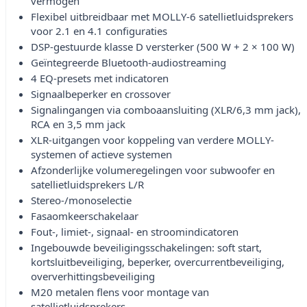
vermogen
Flexibel uitbreidbaar met MOLLY-6 satellietluidsprekers
voor 2.1 en 4.1 configuraties
DSP-gestuurde klasse D versterker (500 W + 2 × 100 W)
Geïntegreerde Bluetooth-audiostreaming
4 EQ-presets met indicatoren
Signaalbeperker en crossover
Signalingangen via comboaansluiting (XLR/6,3 mm jack),
RCA en 3,5 mm jack
XLR-uitgangen voor koppeling van verdere MOLLY-
systemen of actieve systemen
Afzonderlijke volumeregelingen voor subwoofer en
satellietluidsprekers L/R
Stereo-/monoselectie
Fasaomkeerschakelaar
Fout-, limiet-, signaal- en stroomindicatoren
Ingebouwde beveiligingsschakelingen: soft start,
kortsluitbeveiliging, beperker, overcurrentbeveiliging,
oververhittingsbeveiliging
M20 metalen flens voor montage van
satellietluidsprekers