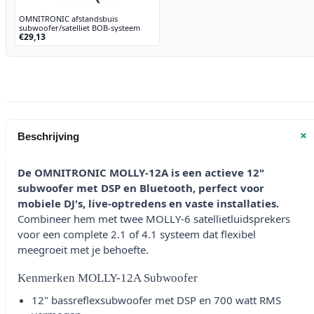
OMNITRONIC afstandsbuis
subwoofer/satelliet BOB-systeem
€29,13
+
Beschrijving
De OMNITRONIC MOLLY-12A is een actieve 12"
subwoofer met DSP en Bluetooth, perfect voor
mobiele DJ's, live-optredens en vaste installaties.
Combineer hem met twee MOLLY-6 satellietluidsprekers
voor een complete 2.1 of 4.1 systeem dat flexibel
meegroeit met je behoefte.
Kenmerken MOLLY-12A Subwoofer
12" bassreflexsubwoofer met DSP en 700 watt RMS