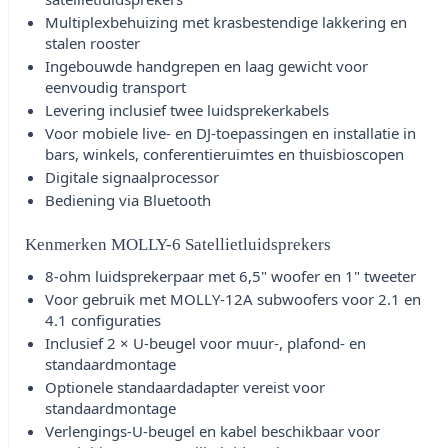
Multiplexbehuizing met krasbestendige lakkering en
stalen rooster
Ingebouwde handgrepen en laag gewicht voor
eenvoudig transport
Levering inclusief twee luidsprekerkabels
Voor mobiele live- en DJ-toepassingen en installatie in
bars, winkels, conferentieruimtes en thuisbioscopen
Digitale signaalprocessor
Bediening via Bluetooth
Kenmerken MOLLY-6 Satellietluidsprekers
8-ohm luidsprekerpaar met 6,5" woofer en 1" tweeter
Voor gebruik met MOLLY-12A subwoofers voor 2.1 en
4.1 configuraties
Inclusief 2 × U-beugel voor muur-, plafond- en
standaardmontage
Optionele standaardadapter vereist voor
standaardmontage
Verlengings-U-beugel en kabel beschikbaar voor