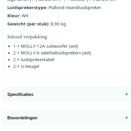
Luidsprekerstype:
Plafond-/wandluidspreker
Kleur:
Wit
Gewicht (per stuk):
8,90 kg
Inhoud verpakking
1 × MOLLY-12A subwoofer (wit)
2 × MOLLY-6 satellietluidsprekers (wit)
2 × luidsprekerkabel
2 × U-beugel
+
Specificaties
+
Beoordelingen