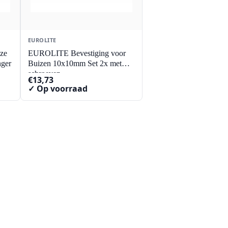
EUROLITE
ze
EUROLITE Bevestiging voor
nger
Buizen 10x10mm Set 2x met
schroeven
€
13,73
✓ Op voorraad