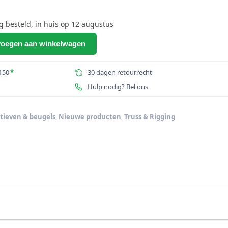
besteld, in huis op 12 augustus
oegen aan winkelwagen
150
*
30 dagen retourrecht
aard
Hulp nodig? Bel ons
atieven & beugels
,
Nieuwe producten
,
Truss & Rigging