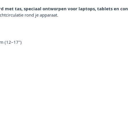
met tas, speciaal ontworpen voor laptops, tablets en cont
chtcirculatie rond je apparaat.
cm (12–17")