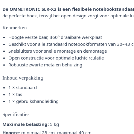
De OMNITRONIC SLR-X2 is een flexibele notebookstandaard 
de perfecte hoek, terwijl het open design zorgt voor optimale lu
Kenmerken
Hoogte verstelbaar, 360° draaibare werkplaat
Geschikt voor alle standaard notebookformaten van 30–43 
Snelsluiters voor snelle montage en demontage
Open constructie voor optimale luchtcirculatie
Robuuste zwarte metalen behuizing
Inhoud verpakking
1 × standaard
1 × tas
1 × gebruikshandleiding
Specificaties
Maximale belasting:
5 kg
Hoogte:
minimaal 28 cm, maximaal 40 cm