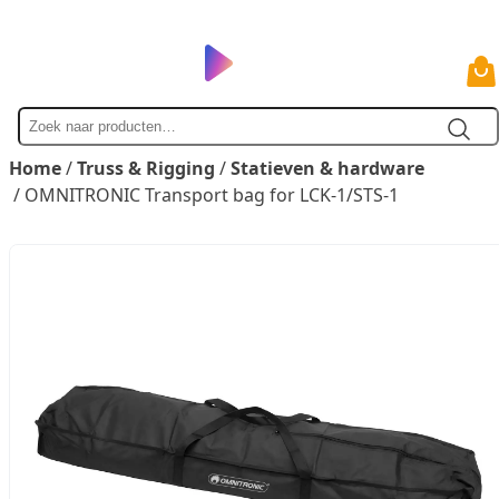
Zoek
naar
Home
/
Truss & Rigging
/
Statieven & hardware
/ OMNITRONIC Transport bag for LCK-1/STS-1