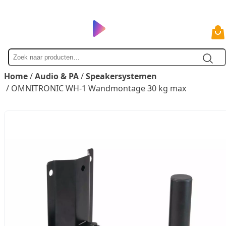
Zoek
naar
Home
/
Audio & PA
/
Speakersystemen
/ OMNITRONIC WH-1 Wandmontage 30 kg max