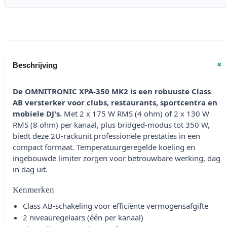
+
Beschrijving
De OMNITRONIC XPA-350 MK2 is een robuuste Class
AB versterker voor clubs, restaurants, sportcentra en
mobiele DJ's.
Met 2 x 175 W RMS (4 ohm) of 2 x 130 W
RMS (8 ohm) per kanaal, plus bridged-modus tot 350 W,
biedt deze 2U-rackunit professionele prestaties in een
compact formaat. Temperatuurgeregelde koeling en
ingebouwde limiter zorgen voor betrouwbare werking, dag
in dag uit.
Kenmerken
Class AB-schakeling voor efficiënte vermogensafgifte
2 niveauregelaars (één per kanaal)