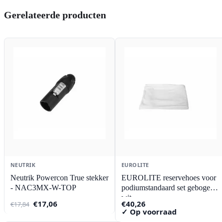
Gerelateerde producten
NEUTRIK
EUROLITE
Neutrik Powercon True stekker
EUROLITE reservehoes voor
- NAC3MX-W-TOP
podiumstandaard set gebogen
wit
Oorspronkelijke
Huidige
€
17,06
€
40,26
€
17,84
prijs
prijs
✓ Op voorraad
was:
is: