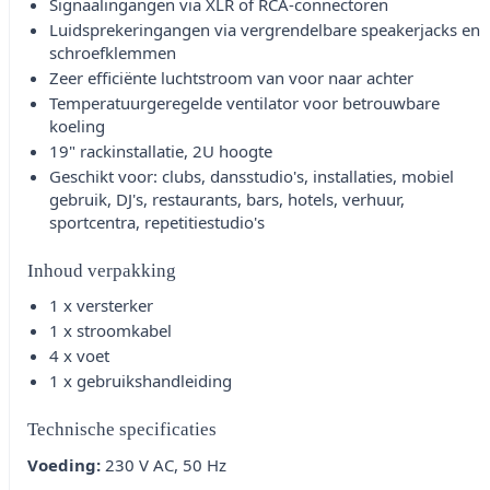
Signaalingangen via XLR of RCA-connectoren
Luidsprekeringangen via vergrendelbare speakerjacks en
schroefklemmen
Zeer efficiënte luchtstroom van voor naar achter
Temperatuurgeregelde ventilator voor betrouwbare
koeling
19" rackinstallatie, 2U hoogte
Geschikt voor: clubs, dansstudio's, installaties, mobiel
gebruik, DJ's, restaurants, bars, hotels, verhuur,
sportcentra, repetitiestudio's
Inhoud verpakking
1 x versterker
1 x stroomkabel
4 x voet
1 x gebruikshandleiding
Technische specificaties
Voeding:
230 V AC, 50 Hz