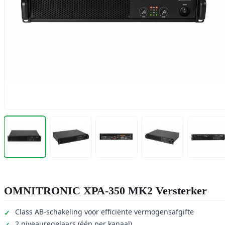
OMNITRONIC XPA-350 MK2 Versterker
Class AB-schakeling voor efficiënte vermogensafgifte
2 niveauregelaars (één per kanaal)