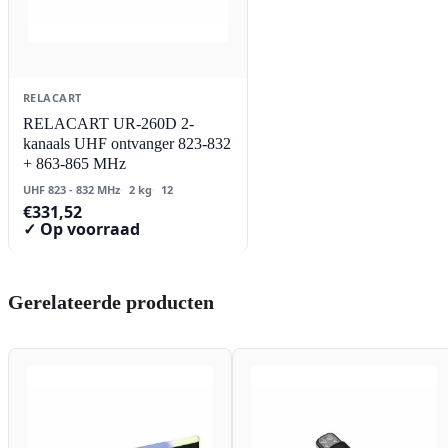
RELACART
RELACART UR-260D 2-
kanaals UHF ontvanger 823-832
+ 863-865 MHz
UHF 823 - 832 MHz
2 kg
12
€
331,52
✓ Op voorraad
Gerelateerde producten