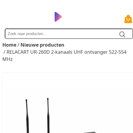
Zoek
naar
Home
/
Nieuwe producten
/ RELACART UR-260D 2-kanaals UHF ontvanger 522-554
MHz