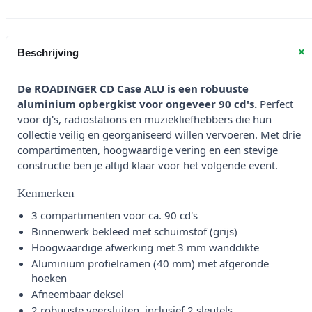
+
Beschrijving
De ROADINGER CD Case ALU is een robuuste
aluminium opbergkist voor ongeveer 90 cd's.
Perfect
voor dj's, radiostations en muziekliefhebbers die hun
collectie veilig en georganiseerd willen vervoeren. Met drie
compartimenten, hoogwaardige vering en een stevige
constructie ben je altijd klaar voor het volgende event.
Kenmerken
3 compartimenten voor ca. 90 cd's
Binnenwerk bekleed met schuimstof (grijs)
Hoogwaardige afwerking met 3 mm wanddikte
Aluminium profielramen (40 mm) met afgeronde
hoeken
Afneembaar deksel
2 robuuste veersluiten, inclusief 2 sleutels