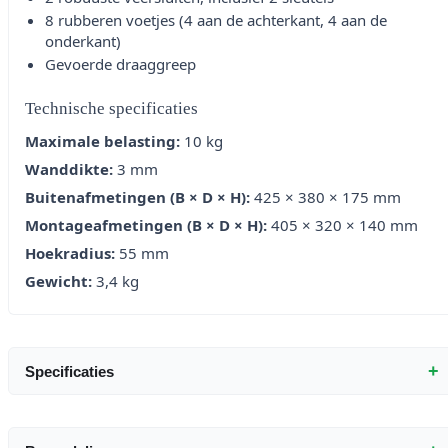
8 rubberen voetjes (4 aan de achterkant, 4 aan de
onderkant)
Gevoerde draaggreep
Technische specificaties
Maximale belasting:
10 kg
Wanddikte:
3 mm
Buitenafmetingen (B × D × H):
425 × 380 × 175 mm
Montageafmetingen (B × D × H):
405 × 320 × 140 mm
Hoekradius:
55 mm
Gewicht:
3,4 kg
+
Specificaties