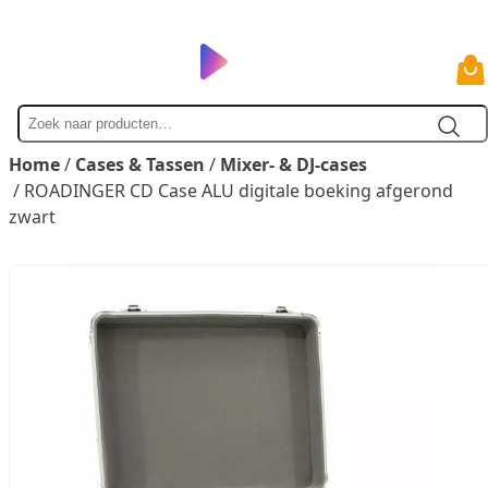
Zoek
naar
Home
/
Cases & Tassen
/
Mixer- & DJ-cases
/ ROADINGER CD Case ALU digitale boeking afgerond
zwart