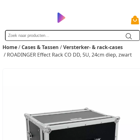
Zoek
naar
Home
/
Cases & Tassen
/
Versterker- & rack-cases
/ ROADINGER Effect Rack CO DD, 5U, 24cm diep, zwart