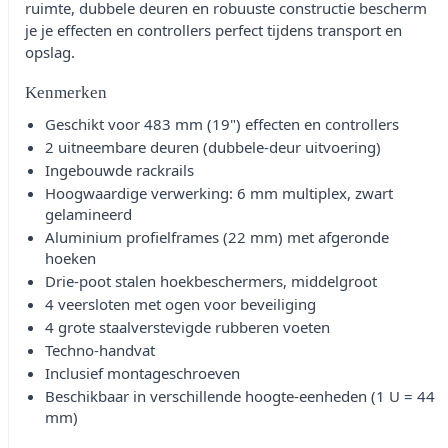
ruimte, dubbele deuren en robuuste constructie bescherm
je je effecten en controllers perfect tijdens transport en
opslag.
Kenmerken
Geschikt voor 483 mm (19") effecten en controllers
2 uitneembare deuren (dubbele-deur uitvoering)
Ingebouwde rackrails
Hoogwaardige verwerking: 6 mm multiplex, zwart
gelamineerd
Aluminium profielframes (22 mm) met afgeronde
hoeken
Drie-poot stalen hoekbeschermers, middelgroot
4 veersloten met ogen voor beveiliging
4 grote staalverstevigde rubberen voeten
Techno-handvat
Inclusief montageschroeven
Beschikbaar in verschillende hoogte-eenheden (1 U = 44
mm)