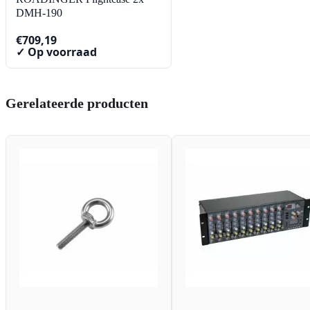
DMH-190
€
709,19
✓ Op voorraad
Gerelateerde producten