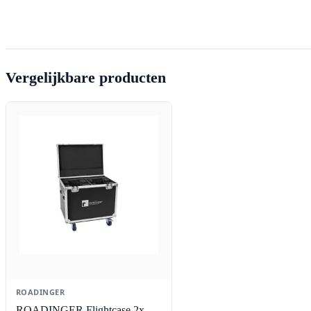
Vergelijkbare producten
ROADINGER
ROADINGER Flightcase 2x