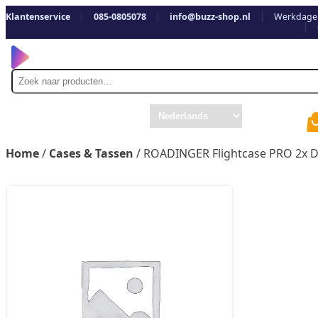
Klantenservice
085-0805078
info@buzz-shop.nl
Werkdagen
Zoek
naar
Home
/
Cases & Tassen
/ ROADINGER Flightcase PRO 2x 