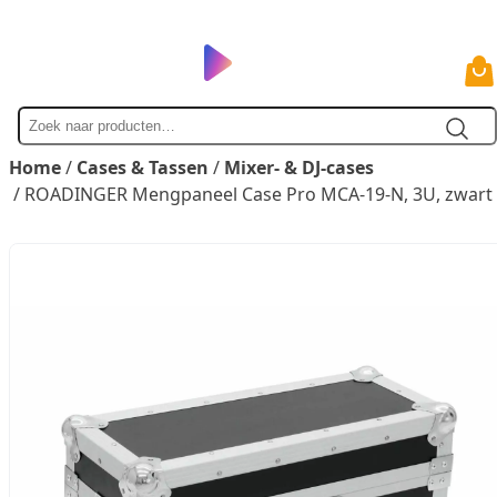
Zoek
naar
Home
/
Cases & Tassen
/
Mixer- & DJ-cases
/ ROADINGER Mengpaneel Case Pro MCA-19-N, 3U, zwart