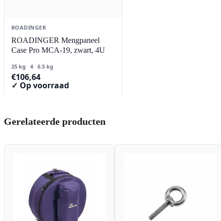
ROADINGER
ROADINGER Mengpaneel
Case Pro MCA-19, zwart, 4U
25 kg
4
6.5 kg
€
106,64
✓ Op voorraad
Gerelateerde producten