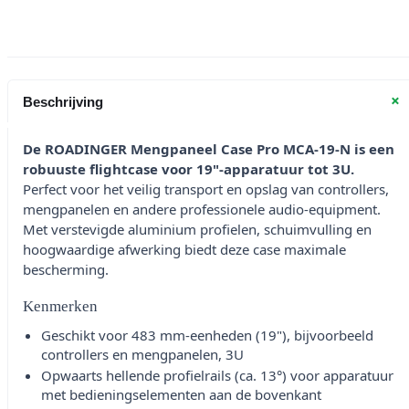
3U,
zwart
aantal
+
Beschrijving
De ROADINGER Mengpaneel Case Pro MCA-19-N is een
robuuste flightcase voor 19"-apparatuur tot 3U.
Perfect voor het veilig transport en opslag van controllers,
mengpanelen en andere professionele audio-equipment.
Met verstevigde aluminium profielen, schuimvulling en
hoogwaardige afwerking biedt deze case maximale
bescherming.
Kenmerken
Geschikt voor 483 mm-eenheden (19"), bijvoorbeeld
controllers en mengpanelen, 3U
Opwaarts hellende profielrails (ca. 13°) voor apparatuur
met bedieningselementen aan de bovenkant