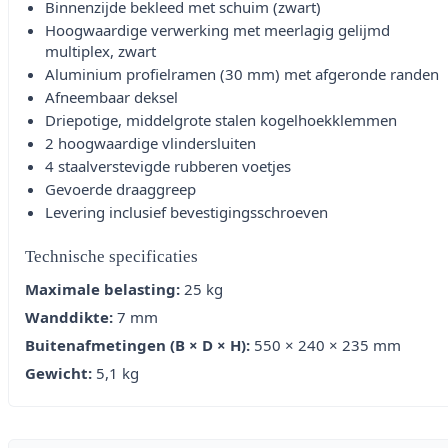
Binnenzijde bekleed met schuim (zwart)
Hoogwaardige verwerking met meerlagig gelijmd
multiplex, zwart
Aluminium profielramen (30 mm) met afgeronde randen
Afneembaar deksel
Driepotige, middelgrote stalen kogelhoekklemmen
2 hoogwaardige vlindersluiten
4 staalverstevigde rubberen voetjes
Gevoerde draaggreep
Levering inclusief bevestigingsschroeven
Technische specificaties
Maximale belasting:
25 kg
Wanddikte:
7 mm
Buitenafmetingen (B × D × H):
550 × 240 × 235 mm
Gewicht:
5,1 kg