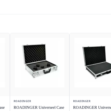
ROADINGER
ROADINGER
ase
ROADINGER Universeel Case
ROADINGER Universe