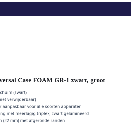
rsal Case FOAM GR-1 zwart, groot
schuim (zwart)
iet verwijderbaar)
ur aanpasbaar voor alle soorten apparaten
ng met meerlagig triplex, zwart gelamineerd
n (22 mm) met afgeronde randen