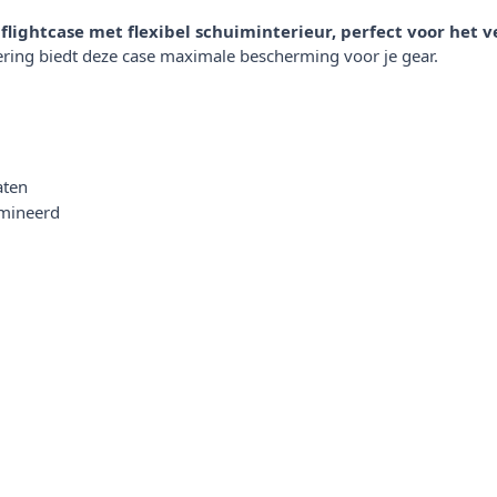
ightcase met flexibel schuiminterieur, perfect voor het v
ring biedt deze case maximale bescherming voor je gear.
aten
amineerd