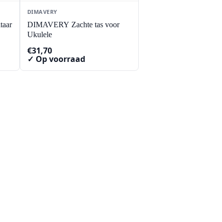
DIMAVERY
taar
DIMAVERY Zachte tas voor
Ukulele
€
31,70
✓ Op voorraad