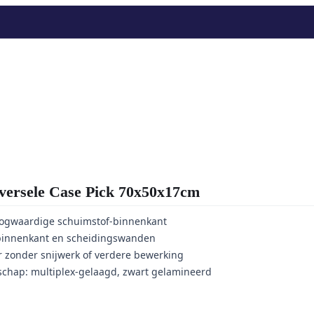
rsele Case Pick 70x50x17cm
oogwaardige schuimstof-binnenkant
binnenkant en scheidingswanden
 zonder snijwerk of verdere bewerking
hap: multiplex-gelaagd, zwart gelamineerd