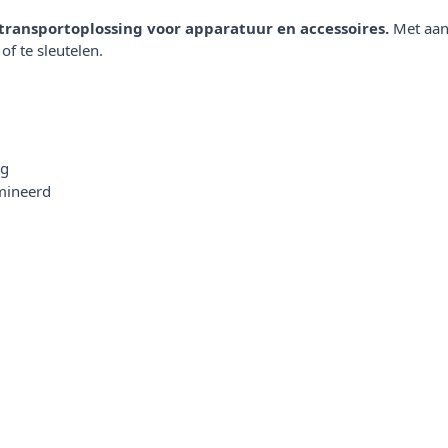
ransportoplossing voor apparatuur en accessoires.
Met aan
of te sleutelen.
ng
mineerd