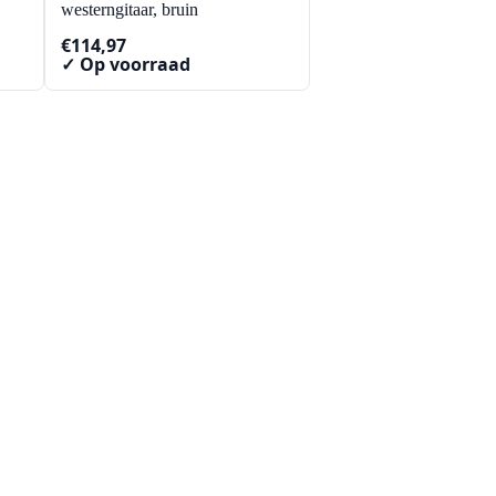
westerngitaar, bruin
€
114,97
✓ Op voorraad