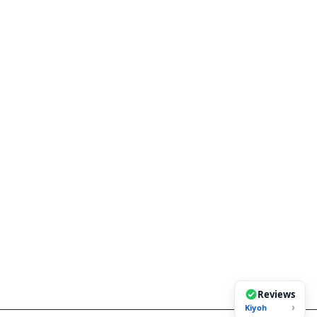
Reviews
›
Kiyoh