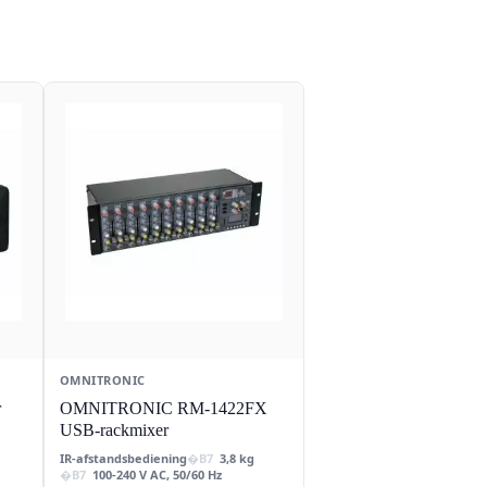
OMNITRONIC
r
OMNITRONIC RM-1422FX
USB-rackmixer
IR-afstandsbediening
3,8 kg
100-240 V AC, 50/60 Hz