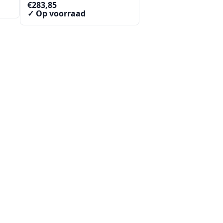
€
283,85
✓ Op voorraad