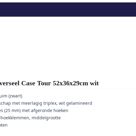
seel Case Tour 52x36x29cm wit
uim (zwart)
hap met meerlagig triplex, wit gelamineerd
es (25 mm) met afgeronde hoeken
elhoekklemmen, middelgrootte
oten