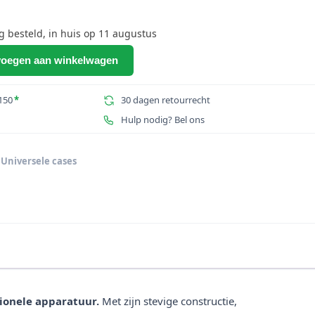
besteld, in huis op 11 augustus
oegen aan winkelwagen
150
*
30 dagen retourrecht
Hulp nodig? Bel ons
,
Universele cases
ionele apparatuur.
Met zijn stevige constructie,