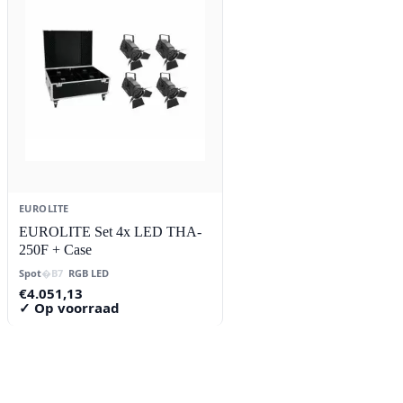
EUROLITE
EUROLITE Set 4x LED THA-
250F + Case
Spot
RGB LED
€
4.051,13
✓ Op voorraad
Contact