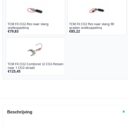
TCM FX CO2-fles naar slang
TCM FX CO2 fles naar slang 90
snelkoppeling
graden snelkoppeling
€79,83
€85,22
TCM FX CO2 Combiner (2 CO2-flessen
naar 1 CO2-straal)
€125,45
+
Beschrijving