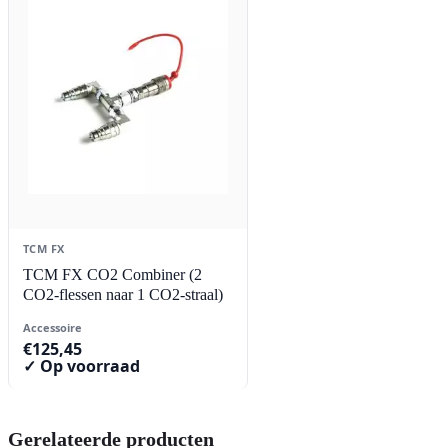
TCM FX
TCM FX CO2 Combiner (2
CO2-flessen naar 1 CO2-straal)
Accessoire
€
125,45
✓ Op voorraad
Gerelateerde producten