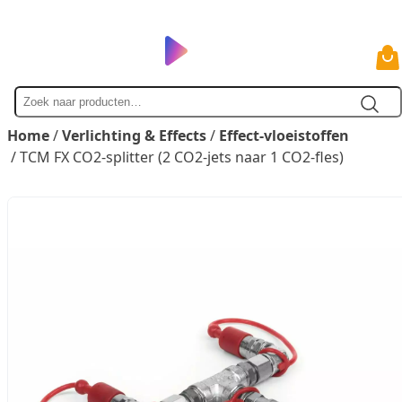
Zoek
naar
Home
/
Verlichting & Effects
/
Effect-vloeistoffen
/ TCM FX CO2-splitter (2 CO2-jets naar 1 CO2-fles)