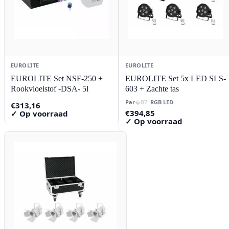
EUROLITE
EUROLITE
EUROLITE Set NSF-250 +
EUROLITE Set 5x LED SLS-
Rookvloeistof -DSA- 5l
603 + Zachte tas
Par
RGB LED
€
313,16
€
394,85
✓ Op voorraad
✓ Op voorraad