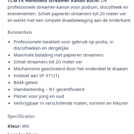
TCM FX Handheld Streamer Kanon 80cm:
De
professionele streamer-kanon voor podium, discotheek en
evenementen. Schiet papieren streamers tot 20 meter ver
en werkt met een simpele draaibeweging aan de onderkant.
Kenmerken
Professionele kwaliteit voor gebruik op podia, in
discotheeken en dergelijke
Maximale belading met papieren streamers
Schiet streamers tot 20 meter ver
Mechanisme geactiveerd door het onderdeel te draaien
Voldoet aan SP 371(1)
BAM-getest
Vlambestendig – B1-gecertificeerd
Plezier voor jong en oud
Verkrijgbaar in verschillende maten, vormen en kleuren
Specificaties
Kleur:
Wit