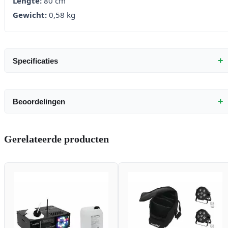
Lengte:
80 cm
Gewicht:
0,58 kg
+
Specificaties
+
Beoordelingen
Gerelateerde producten