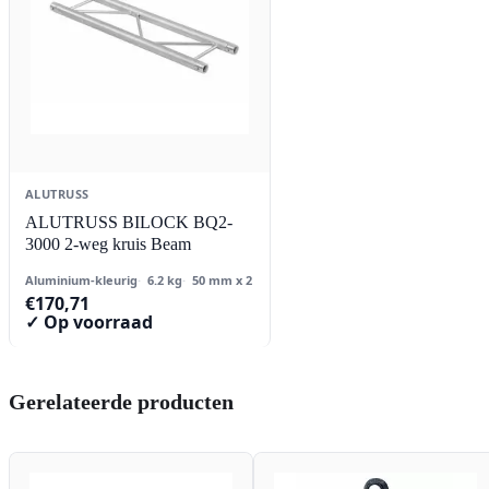
ALUTRUSS
ALUTRUSS BILOCK BQ2-
3000 2-weg kruis Beam
Aluminium-kleurig
6.2 kg
50 mm x 2
€
170,71
✓ Op voorraad
Gerelateerde producten