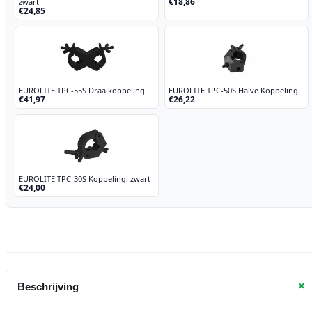
€18,86
zwart
€24,85
EUROLITE TPC-55S Draaikoppeling
EUROLITE TPC-50S Halve Koppeling
€41,97
€26,22
EUROLITE TPC-30S Koppeling, zwart
€24,00
+
Beschrijving