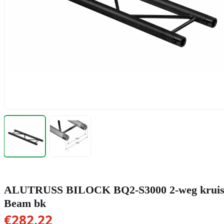
ALUTRUSS BILOCK BQ2-S3000 2-weg krui
Beam bk
€
282,22