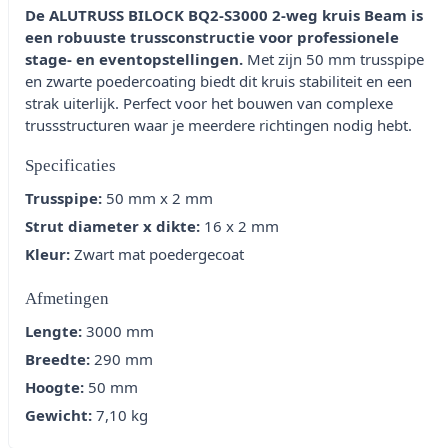
De ALUTRUSS BILOCK BQ2-S3000 2-weg kruis Beam is
een robuuste trussconstructie voor professionele
stage- en eventopstellingen.
Met zijn 50 mm trusspipe
en zwarte poedercoating biedt dit kruis stabiliteit en een
strak uiterlijk. Perfect voor het bouwen van complexe
trussstructuren waar je meerdere richtingen nodig hebt.
Specificaties
Trusspipe:
50 mm x 2 mm
Strut diameter x dikte:
16 x 2 mm
Kleur:
Zwart mat poedergecoat
Afmetingen
Lengte:
3000 mm
Breedte:
290 mm
Hoogte:
50 mm
Gewicht:
7,10 kg