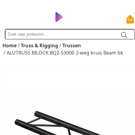
Zoek
naar
Home
/
Truss & Rigging
/
Trussen
/ ALUTRUSS BILOCK BQ2-S3000 2-weg kruis Beam bk