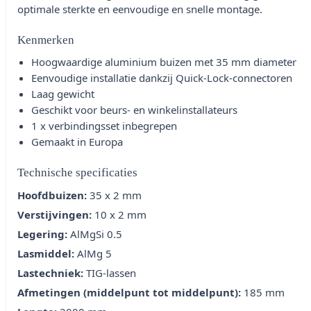
optimale sterkte en eenvoudige en snelle montage.
Kenmerken
Hoogwaardige aluminium buizen met 35 mm diameter
Eenvoudige installatie dankzij Quick-Lock-connectoren
Laag gewicht
Geschikt voor beurs- en winkelinstallateurs
1 x verbindingsset inbegrepen
Gemaakt in Europa
Technische specificaties
Hoofdbuizen:
35 x 2 mm
Verstijvingen:
10 x 2 mm
Legering:
AlMgSi 0.5
Lasmiddel:
AlMg 5
Lastechniek:
TIG-lassen
Afmetingen (middelpunt tot middelpunt):
185 mm