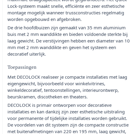
Lock-systeem maakt snelle, efficiënte en zeer esthetische
montage mogelijk wanneer trussconstructies regelmatig
worden opgebouwd en afgebroken.
De drie hoofdbuizen zijn gemaakt van 35 mm aluminium
buis met 2 mm wanddikte en bieden voldoende sterkte bij
laag gewicht. De verstijvingen hebben een diameter van 10
mm met 2 mm wanddikte en geven het systeem een
decoratief uiterlijk.
Toepassingen
Met DECOLOCK realiseer je compacte installaties met laag
eigengewicht, bijvoorbeeld voor winkelvitrines,
winkeldecoratief, tentoonstellingen, interieurontwerp,
beurskramen, discotheken en theaters.
DECOLOCK is primair ontworpen voor decoratieve
installaties en kan dankzij zijn zeer esthetische uitstraling
voor permanente of tijdelijke installaties worden gebruikt.
De voordelen van dit systeem zijn de compacte constructie
met buitenafmetingen van 220 en 195 mm, laag gewicht,