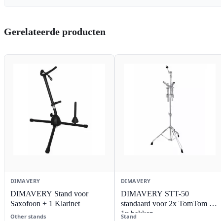
Gerelateerde producten
DIMAVERY
DIMAVERY
DIMAVERY Stand voor
DIMAVERY STT-50
Saxofoon + 1 Klarinet
standaard voor 2x TomTom +
1x bekken
Other stands
Stand