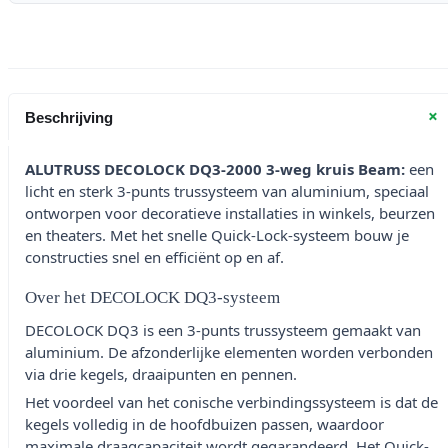
+
Beschrijving
ALUTRUSS DECOLOCK DQ3-2000 3-weg kruis Beam:
een
licht en sterk 3-punts trussysteem van aluminium, speciaal
ontworpen voor decoratieve installaties in winkels, beurzen
en theaters. Met het snelle Quick-Lock-systeem bouw je
constructies snel en efficiënt op en af.
Over het DECOLOCK DQ3-systeem
DECOLOCK DQ3 is een 3-punts trussysteem gemaakt van
aluminium. De afzonderlijke elementen worden verbonden
via drie kegels, draaipunten en pennen.
Het voordeel van het conische verbindingssysteem is dat de
kegels volledig in de hoofdbuizen passen, waardoor
maximale draagcapaciteit wordt gegarandeerd. Het Quick-