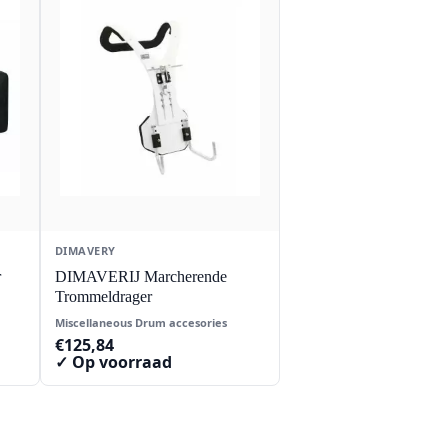
DIMAVERY
r
DIMAVERIJ Marcherende
Trommeldrager
Miscellaneous Drum accesories
€
125,84
✓ Op voorraad