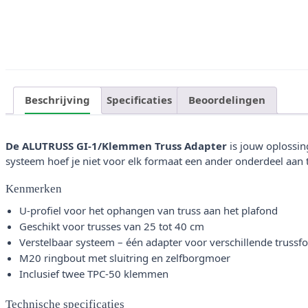
Beschrijving
Specificaties
Beoordelingen
De ALUTRUSS GI-1/Klemmen Truss Adapter
is jouw oplossing
systeem hoef je niet voor elk formaat een ander onderdeel aan t
Kenmerken
U-profiel voor het ophangen van truss aan het plafond
Geschikt voor trusses van 25 tot 40 cm
Verstelbaar systeem – één adapter voor verschillende truss
M20 ringbout met sluitring en zelfborgmoer
Inclusief twee TPC-50 klemmen
Technische specificaties