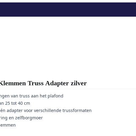
emmen Truss Adapter zilver
angen van truss aan het plafond
an 25 tot 40 cm
één adapter voor verschillende trussformaten
ring en zelfborgmoer
 klemmen