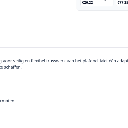
€26,22
€77,2
 voor veilig en flexibel trusswerk aan het plafond. Met één adapt
e schaffen.
formaten