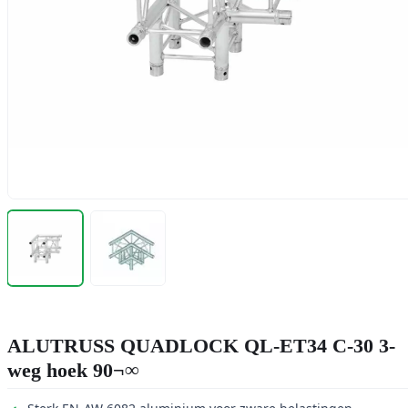
ALUTRUSS QUADLOCK QL-ET34 C-30 3-
weg hoek 90¬∞