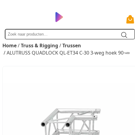
Zoek
naar
Home
/
Truss & Rigging
/
Trussen
/ ALUTRUSS QUADLOCK QL-ET34 C-30 3-weg hoek 90¬∞