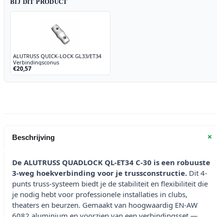
BIJ DIT PRODUCT
ALUTRUSS QUICK-LOCK GL33/ET34
Verbindingsconus
€20,57
+
Beschrijving
De ALUTRUSS QUADLOCK QL-ET34 C-30 is een robuuste
3-weg hoekverbinding voor je trussconstructie.
Dit 4-
punts truss-systeem biedt je de stabiliteit en flexibiliteit die
je nodig hebt voor professionele installaties in clubs,
theaters en beurzen. Gemaakt van hoogwaardig EN-AW
6082 aluminium en voorzien van een verbindingsset —