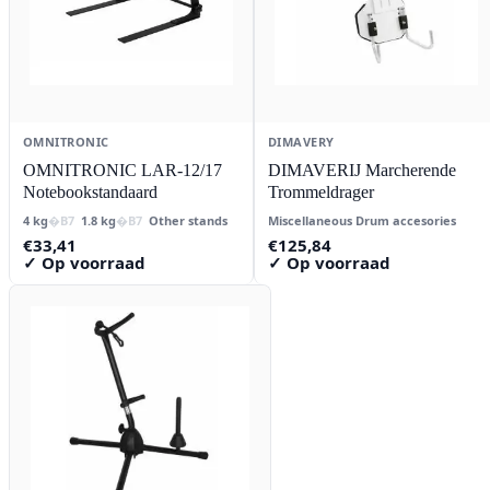
OMNITRONIC
DIMAVERY
OMNITRONIC LAR-12/17
DIMAVERIJ Marcherende
Notebookstandaard
Trommeldrager
4 kg
1.8 kg
Other stands
Miscellaneous Drum accesories
€
33,41
€
125,84
✓ Op voorraad
✓ Op voorraad