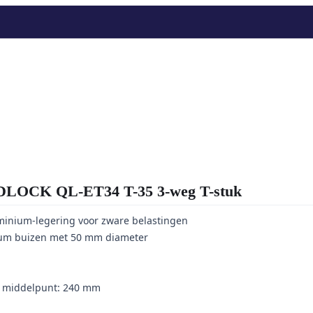
OCK QL-ET34 T-35 3-weg T-stuk
minium-legering voor zware belastingen
um buizen met 50 mm diameter
t middelpunt: 240 mm