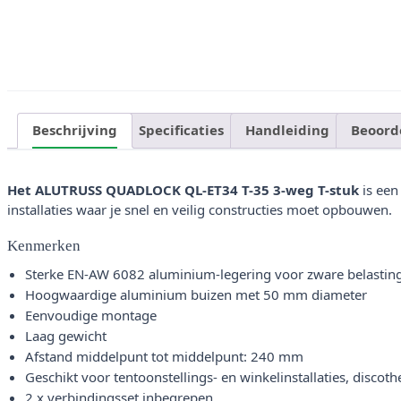
Beschrijving
Specificaties
Handleiding
Beoord
Het ALUTRUSS QUADLOCK QL-ET34 T-35 3-weg T-stuk
is een
installaties waar je snel en veilig constructies moet opbouwen.
Kenmerken
Sterke EN-AW 6082 aluminium-legering voor zware belastin
Hoogwaardige aluminium buizen met 50 mm diameter
Eenvoudige montage
Laag gewicht
Afstand middelpunt tot middelpunt: 240 mm
Geschikt voor tentoonstellings- en winkelinstallaties, discot
2 x verbindingsset inbegrepen