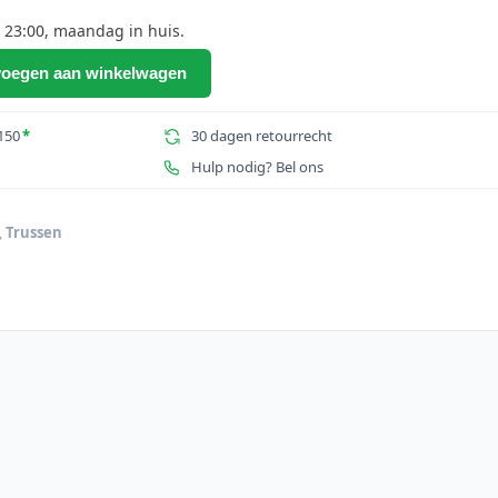
 23:00, maandag in huis.
oegen aan winkelwagen
150
*
30 dagen retourrecht
Hulp nodig? Bel ons
,
Trussen