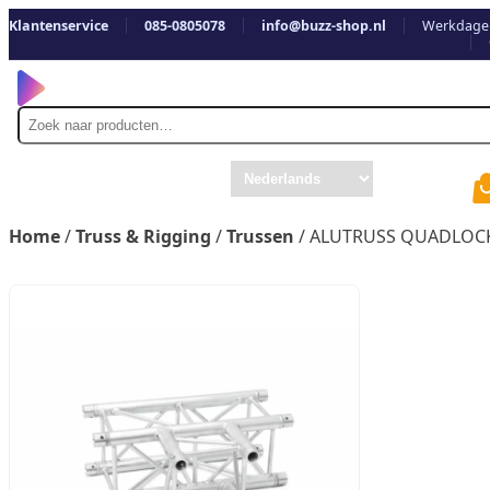
Klantenservice
085-0805078
info@buzz-shop.nl
Werkdagen
Zoek
naar
Home
/
Truss & Rigging
/
Trussen
/ ALUTRUSS QUADLOCK 