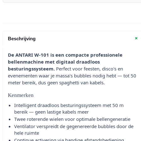
+
Beschrijving
De ANTARI W-101 is een compacte professionele
bellenmachine met digitaal draadloos
besturingssysteem.
Perfect voor feesten, disco's en
evenementen waar je massa's bubbles nodig hebt — tot 50
meter bereik, dus geen spaghetti van kabels.
Kenmerken
Intelligent draadloos besturingssysteem met 50 m
bereik — geen lastige kabels meer
Twee roterende wielen voor optimale bellengeneratie
Ventilator verspreidt de gegenereerde bubbles door de
hele ruimte
Continue activering via handige afstandsbediening