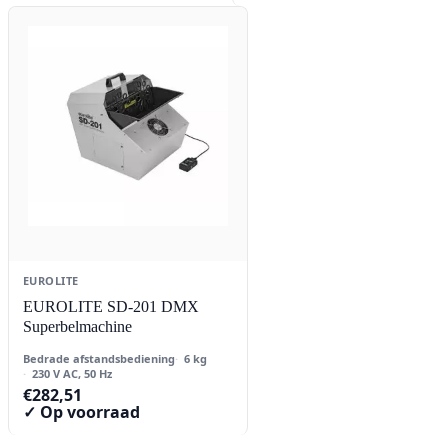
EUROLITE
EUROLITE SD-201 DMX
Superbelmachine
Bedrade afstandsbediening
6 kg
230 V AC, 50 Hz
€
282,51
✓ Op voorraad