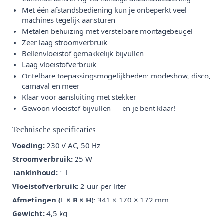
Met één afstandsbediening kun je onbeperkt veel
machines tegelijk aansturen
Metalen behuizing met verstelbare montagebeugel
Zeer laag stroomverbruik
Bellenvloeistof gemakkelijk bijvullen
Laag vloeistofverbruik
Ontelbare toepassingsmogelijkheden: modeshow, disco,
carnaval en meer
Klaar voor aansluiting met stekker
Gewoon vloeistof bijvullen — en je bent klaar!
Technische specificaties
Voeding:
230 V AC, 50 Hz
Stroomverbruik:
25 W
Tankinhoud:
1 l
Vloeistofverbruik:
2 uur per liter
Afmetingen (L × B × H):
341 × 170 × 172 mm
Gewicht:
4,5 kg