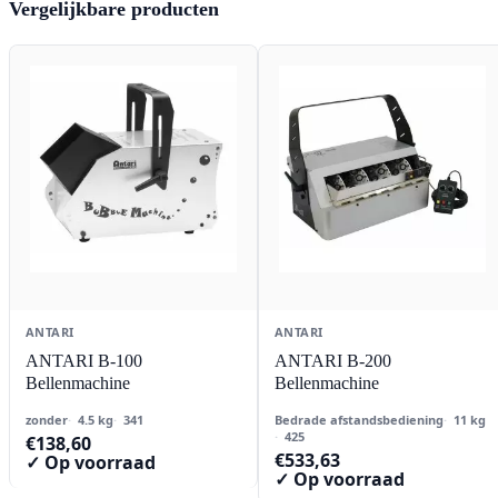
Vergelijkbare producten
ANTARI
ANTARI
ANTARI B-100
ANTARI B-200
Bellenmachine
Bellenmachine
zonder
4.5 kg
341
Bedrade afstandsbediening
11 kg
425
€
138,60
€
533,63
✓ Op voorraad
✓ Op voorraad