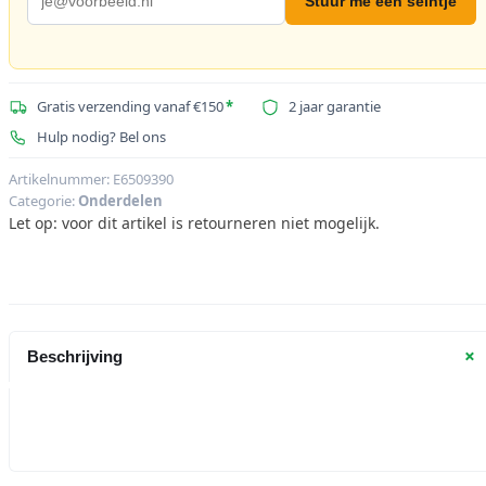
Stuur me een seintje
Gratis verzending vanaf €150
*
2 jaar garantie
Hulp nodig? Bel ons
Artikelnummer:
E6509390
Categorie:
Onderdelen
Let op: voor dit artikel is retourneren niet mogelijk.
+
Beschrijving