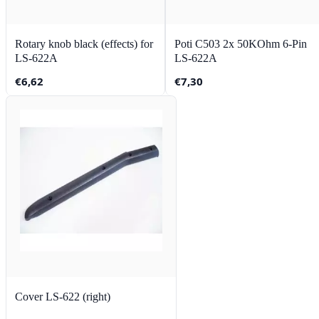
Rotary knob black (effects) for
Poti C503 2x 50KOhm 6-Pin
LS-622A
LS-622A
€
6,62
€
7,30
Cover LS-622 (right)