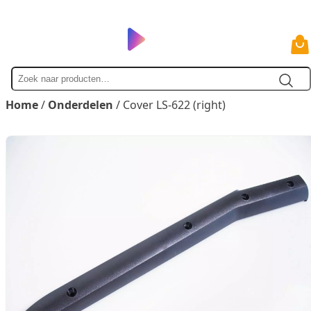
Zoek
naar
Home
/
Onderdelen
/ Cover LS-622 (right)