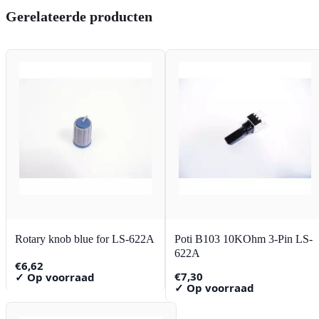
Gerelateerde producten
Rotary knob blue for LS-622A
Poti B103 10KOhm 3-Pin LS-
622A
€
6,62
€
7,30
✓ Op voorraad
✓ Op voorraad