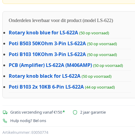
Onderdelen leverbaar voor dit product (model LS-622)
Rotary knob blue for LS-622A
(50 op voorraad)
Poti B503 50KOhm 3-Pin LS-622A
(50 op voorraad)
Poti B103 10KOhm 3-Pin LS-622A
(50 op voorraad)
PCB (Amplifier) LS-622A (M406AMP)
(50 op voorraad)
Rotary knob black for LS-622A
(50 op voorraad)
Poti B103 2x 10KB 6-Pin LS-622A
(44 op voorraad)
Gratis verzending vanaf €150
*
2 jaar garantie
Hulp nodig? Bel ons
Artikelnummer:
E0050774