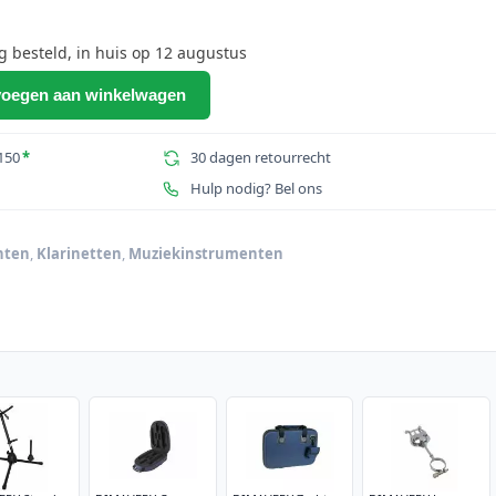
besteld, in huis op 12 augustus
oegen aan winkelwagen
150
*
30 dagen retourrecht
Hulp nodig? Bel ons
nten
,
Klarinetten
,
Muziekinstrumenten