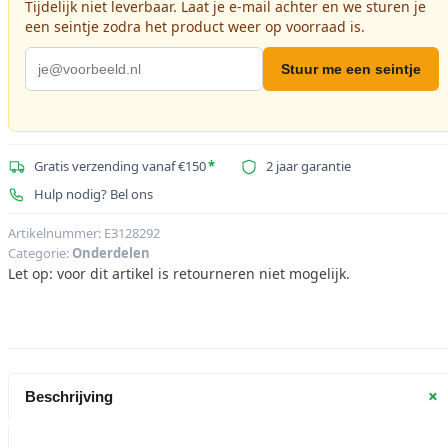
Tijdelijk niet leverbaar. Laat je e-mail achter en we sturen je
een seintje zodra het product weer op voorraad is.
Stuur me een seintje
Gratis verzending vanaf €150
*
2 jaar garantie
Hulp nodig? Bel ons
Artikelnummer:
E3128292
Categorie:
Onderdelen
Let op: voor dit artikel is retourneren niet mogelijk.
+
Beschrijving