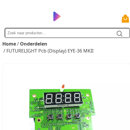
Zoek
naar
Home
/
Onderdelen
/ FUTURELIGHT Pcb (Display) EYE-36 MKII