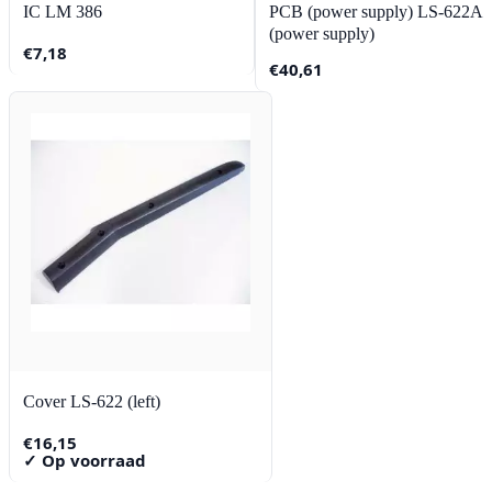
IC LM 386
PCB (power supply) LS-622A
(power supply)
€
7,18
€
40,61
Cover LS-622 (left)
€
16,15
✓ Op voorraad