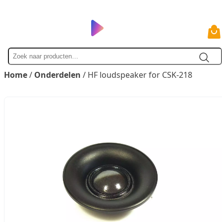
Zoek
naar
Home
/
Onderdelen
/ HF loudspeaker for CSK-218