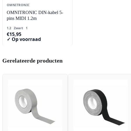
OMNITRONIC
OMNITRONIC DIN-kabel 5-
pins MIDI 1.2m
1.2
Zwart
1
€
15,95
✓ Op voorraad
Gerelateerde producten