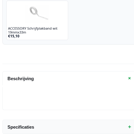
ACCESSORY Schrijfplakband wit
19mmx33m
€15,10
+
Beschrijving
+
Specificaties