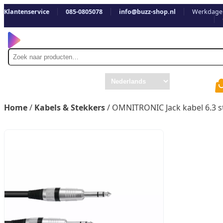
Klantenservice
085-0805078
info@buzz-shop.nl
Werkdagen
Zoek
naar
Home
/
Kabels & Stekkers
/ OMNITRONIC Jack kabel 6.3 