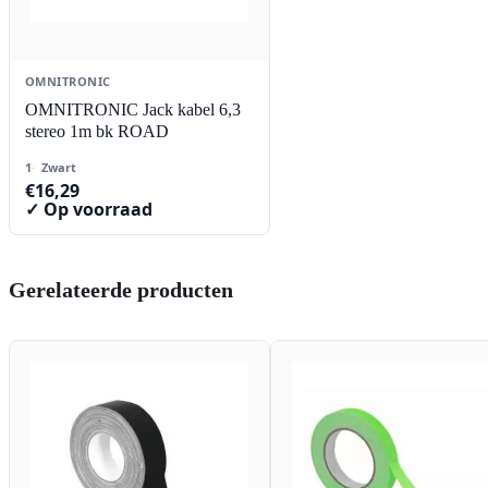
OMNITRONIC
OMNITRONIC Jack kabel 6,3
stereo 1m bk ROAD
1
Zwart
€
16,29
✓ Op voorraad
Gerelateerde producten