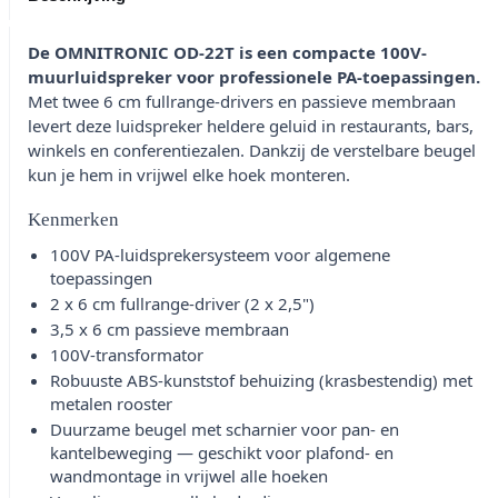
De OMNITRONIC OD-22T is een compacte 100V-
muurluidspreker voor professionele PA-toepassingen.
Met twee 6 cm fullrange-drivers en passieve membraan
levert deze luidspreker heldere geluid in restaurants, bars,
winkels en conferentiezalen. Dankzij de verstelbare beugel
kun je hem in vrijwel elke hoek monteren.
Kenmerken
100V PA-luidsprekersysteem voor algemene
toepassingen
2 x 6 cm fullrange-driver (2 x 2,5")
3,5 x 6 cm passieve membraan
100V-transformator
Robuuste ABS-kunststof behuizing (krasbestendig) met
metalen rooster
Duurzame beugel met scharnier voor pan- en
kantelbeweging — geschikt voor plafond- en
wandmontage in vrijwel alle hoeken