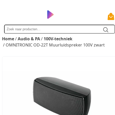
Zoek
naar
Home
/
Audio & PA
/
100V-techniek
/ OMNITRONIC OD-22T Muurluidspreker 100V zwart