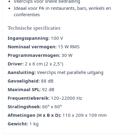
Veerclips voor snelle bedrading
Ideaal voor PA in restaurants, bars, winkels en
conferenties
Technische specificaties
Ingangsspanning:
100 V
Nominaal vermogen:
15 W RMS
Programmavermogen:
30 W
Driver:
2 x 6 cm (2 x 2,5")
Aansluiting:
Veerclips met parallelle uitgang
Gevoeligheid:
88 dB
Maximaal SPL:
92 dB
Frequentiebereik:
120–22000 Hz
Stralingshoek:
60° x 60°
Afmetingen (H x B x D):
110 x 209 x 109 mm
Gewicht:
1 kg