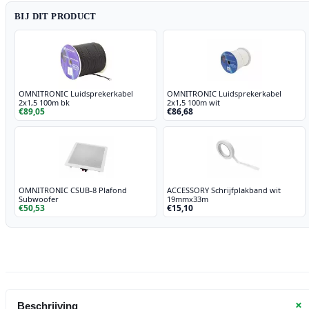
BIJ DIT PRODUCT
OMNITRONIC Luidsprekerkabel
OMNITRONIC Luidsprekerkabel
2x1,5 100m bk
2x1,5 100m wit
€89,05
€86,68
OMNITRONIC CSUB-8 Plafond
ACCESSORY Schrijfplakband wit
Subwoofer
19mmx33m
€50,53
€15,10
+
Beschrijving