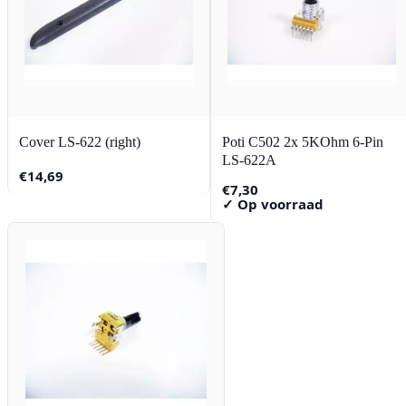
Cover LS-622 (right)
Poti C502 2x 5KOhm 6-Pin
LS-622A
€
14,69
€
7,30
✓ Op voorraad