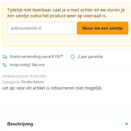
Tijdelijk niet leverbaar. Laat je e-mail achter en we sturen je
een seintje zodra het product weer op voorraad is.
Stuur me een seintje
Gratis verzending vanaf €150
*
2 jaar garantie
Hulp nodig? Bel ons
Artikelnummer:
E3501861
Categorie:
Onderdelen
Let op: voor dit artikel is retourneren niet mogelijk.
+
Beschrijving