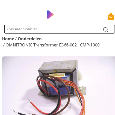
Zoek
naar
Home
/
Onderdelen
/ OMNITRONIC Transformer EI-66-0021 CMP-1000