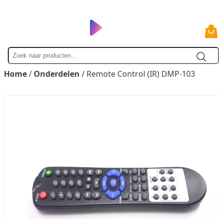
Zoek
naar
Home
/
Onderdelen
/ Remote Control (IR) DMP-103