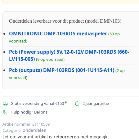
Onderdelen leverbaar voor dit product (model DMP-103)
OMNITRONIC DMP-103RDS mediaspeler
(50 op
voorraad)
Pcb (Power supply) 5V,12-0-12V DMP-103RDS (660-
LV115-005)
(9 op voorraad)
Pcb (outputs) DMP-103RDS (001-1U115-A11)
(2 op
voorraad)
Gratis verzending vanaf €150
*
2 jaar garantie
Hulp nodig? Bel ons
Artikelnummer:
E1110509
Categorie:
Onderdelen
Let op: voor dit artikel is retourneren niet mogelijk.