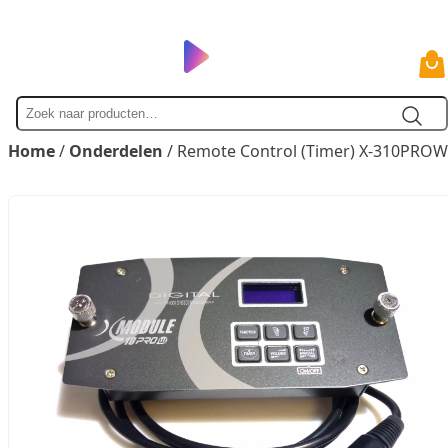
Zoek
naar
Home
/
Onderdelen
/ Remote Control (Timer) X-310PROW