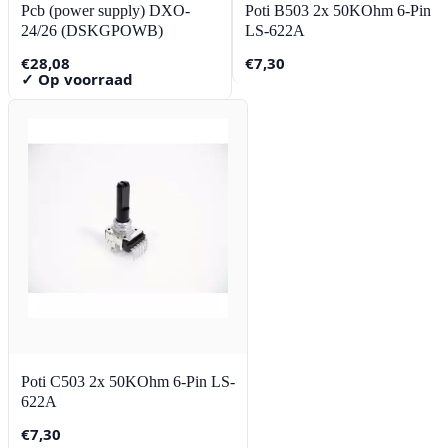
Pcb (power supply) DXO-
Poti B503 2x 50KOhm 6-Pin
24/26 (DSKGPOWB)
LS-622A
€
28,08
€
7,30
✓ Op voorraad
Poti C503 2x 50KOhm 6-Pin LS-
622A
€
7,30