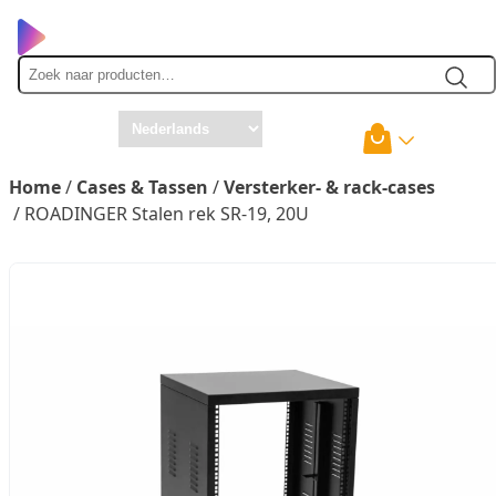
Zoek
naar
Home
/
Cases & Tassen
/
Versterker- & rack-cases
/ ROADINGER Stalen rek SR-19, 20U