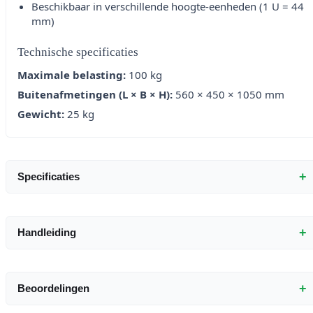
Beschikbaar in verschillende hoogte-eenheden (1 U = 44
mm)
Technische specificaties
Maximale belasting:
100 kg
Buitenafmetingen (L × B × H):
560 × 450 × 1050 mm
Gewicht:
25 kg
+
Specificaties
+
Handleiding
+
Beoordelingen