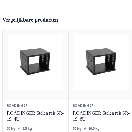
Vergelijkbare producten
ROADINGER
ROADINGER
ROADINGER Stalen rek SR-
ROADINGER Stalen rek SR-
19, 4U
19, 6U
50 kg
4
8.5 kg
50 kg
6
10.5 kg