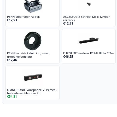
PENN Moer voor railrek
ACCESSOIRE Schroef M6 x 12 voor
€12,53
railracks
€12,51
PENN kunststof sluitring, zwart,
EUROLITE Verdeler R19-8 1U bk 2.7m
€46,25
groot (verzonken)
€12,46
OMNITRONIC voorpaneel Z-19 met 2
bedrade ventilatoren 2U
€54,81