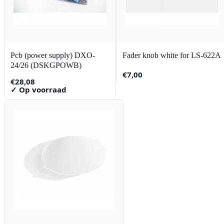
Pcb (power supply) DXO-
Fader knob white for LS-622A
24/26 (DSKGPOWB)
€
7,00
€
28,08
✓ Op voorraad