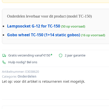
Onderdelen leverbaar voor dit product (model TC-150)
Lampsocket G-12 for TC-150
(50 op voorraad)
Gobo wheel TC-150 (1+14 static gobos)
(16 op voorraad)
Gratis verzending vanaf €150
*
2 jaar garantie
Hulp nodig? Bel ons
Artikelnummer:
E3038620
Categorie:
Onderdelen
Let op: voor dit artikel is retourneren niet mogelijk.