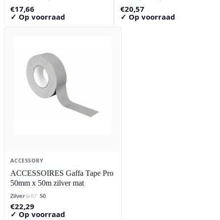
€
17,66
€
20,57
✓ Op voorraad
✓ Op voorraad
ACCESSORY
ACCESSOIRES Gaffa Tape Pro
50mm x 50m zilver mat
Zilver
50
€
22,29
✓ Op voorraad