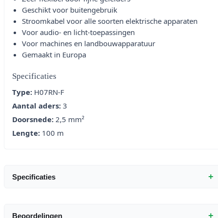
Geschikt voor buitengebruik
Stroomkabel voor alle soorten elektrische apparaten
Voor audio- en licht-toepassingen
Voor machines en landbouwapparatuur
Gemaakt in Europa
Specificaties
Type:
H07RN-F
Aantal aders:
3
Doorsnede:
2,5 mm²
Lengte:
100 m
+
Specificaties
+
Beoordelingen