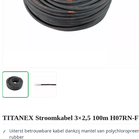
TITANEX Stroomkabel 3×2,5 100m H07RN-F
Uiterst betrouwbare kabel dankzij mantel van polychloropree
rubber