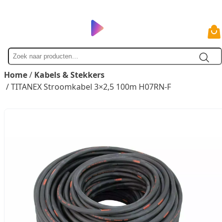
Zoek
naar
Home
/
Kabels & Stekkers
/ TITANEX Stroomkabel 3×2,5 100m H07RN-F