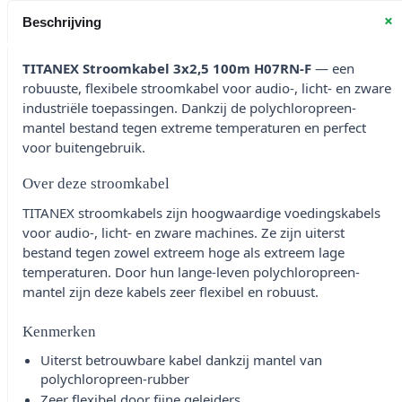
+
Beschrijving
TITANEX Stroomkabel 3x2,5 100m H07RN-F
— een
robuuste, flexibele stroomkabel voor audio-, licht- en zware
industriële toepassingen. Dankzij de polychloropreen-
mantel bestand tegen extreme temperaturen en perfect
voor buitengebruik.
Over deze stroomkabel
TITANEX stroomkabels zijn hoogwaardige voedingskabels
voor audio-, licht- en zware machines. Ze zijn uiterst
bestand tegen zowel extreem hoge als extreem lage
temperaturen. Door hun lange-leven polychloropreen-
mantel zijn deze kabels zeer flexibel en robuust.
Kenmerken
Uiterst betrouwbare kabel dankzij mantel van
polychloropreen-rubber
Zeer flexibel door fijne geleiders