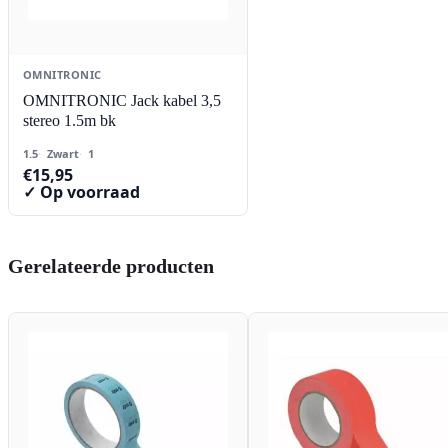
OMNITRONIC
OMNITRONIC Jack kabel 3,5
stereo 1.5m bk
1.5
Zwart
1
€
15,95
✓ Op voorraad
Gerelateerde producten