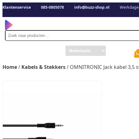
Klantenservice
085-0805078
info@buzz-shop.nl
Werkdagen
Zoek
naar
Home
/
Kabels & Stekkers
/ OMNITRONIC Jack kabel 3,5 