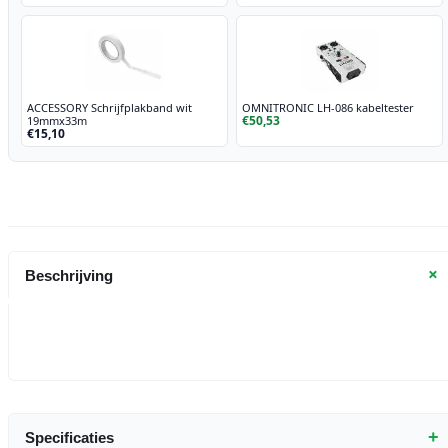
ACCESSORY Schrijfplakband wit
OMNITRONIC LH-086 kabeltester
€50,53
19mmx33m
€15,10
+
Beschrijving
+
Specificaties