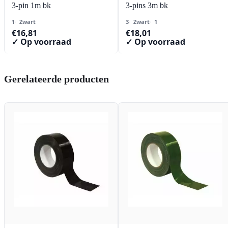
3-pin 1m bk
3-pins 3m bk
1
Zwart
3
Zwart
1
€
16,81
€
18,01
✓ Op voorraad
✓ Op voorraad
Gerelateerde producten