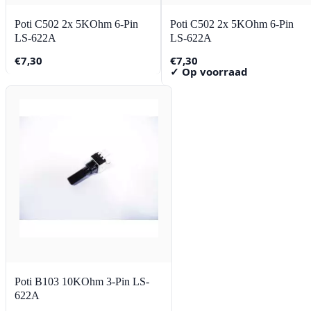
Poti C502 2x 5KOhm 6-Pin
Poti C502 2x 5KOhm 6-Pin
LS-622A
LS-622A
€
7,30
€
7,30
✓ Op voorraad
Poti B103 10KOhm 3-Pin LS-
622A