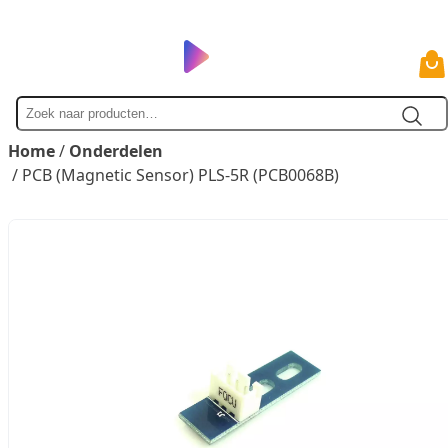
Zoek
naar
Home
/
Onderdelen
/ PCB (Magnetic Sensor) PLS-5R (PCB0068B)